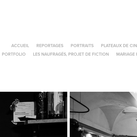
ACCUEIL
REPORTAGES
PORTRAITS
PLATEAUX DE CI
PORTFOLIO
LES NAUFRAGÉS, PROJET DE FICTION
MARIAGE 